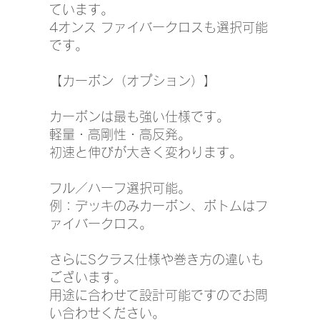
ています。
4オンス ファイバークロスも選択可能
です。
【カーボン（オプション）】
カーボンは最も強い仕様です。
軽量・高剛性・高反発。
初速と伸びが大きく変わります。
フル／ハーフ選択可能。
例：デッキのみカーボン、ボトムはフ
ァイバークロス。
さらにSクラス仕様や巻き方の違いも
ございます。
用途に合わせて設計可能ですのでお問
い合わせください。