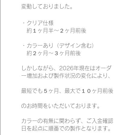
変動しておりました。
・クリア仕様
約１ヶ月半〜２ヶ月前後
・カラーあり（デザイン含む）
約２ヶ月〜３ヶ月前後
しかしながら、2026年現在はオーダ
ー増加および製作状況の変化により、
最短でも５ヶ月、最大で１０ヶ月前後
のお時間をいただいております。
カラーの有無に関わらず、ご入金確認
日を起点に順番での製作となります。