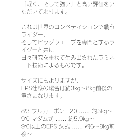
「軽く、そして強い」と高い評価をい
ただいております。
これは世界のコンペティションで戦う
ライダー、
そしてビッグウェーブを専門とするラ
イダーと共に
日々研究を重ねて生み出されたラミネ
ート技術によるものです。
サイズにもよりますが、
EPS仕様の場合は約3kg〜8kg前後の
重さになります。
8’3 フルカーボン F20 …… 約3kg〜
9’0 マダム式 …… 約5.9kg〜
9’0以上のEPS 父式 …… 約6〜8kg前
後〜