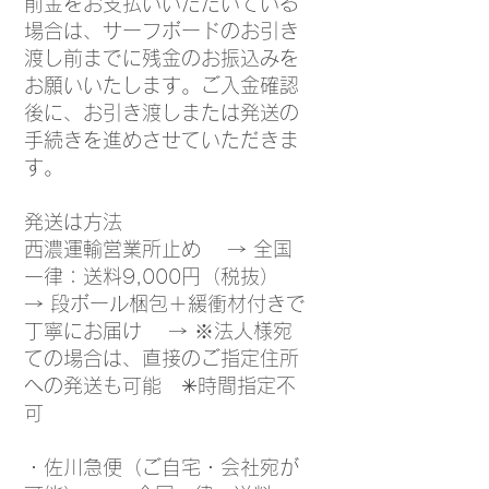
前金をお支払いいただいている
場合は、サーフボードのお引き
渡し前までに残金のお振込みを
お願いいたします。ご入金確認
後に、お引き渡しまたは発送の
手続きを進めさせていただきま
す。
発送は方法
西濃運輸営業所止め → 全国
一律：送料9,000円（税抜）
→ 段ボール梱包＋緩衝材付きで
丁寧にお届け → ※法人様宛
ての場合は、直接のご指定住所
への発送も可能 ✳︎時間指定不
可
・佐川急便（ご自宅・会社宛が