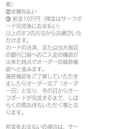
要）
②全額先払い
③ 前金10万円（残金はサーフボ
ード完成後にお支払い）
以上の3つの方法からお選びいた
だけます。
カードの決済、または当方指定
の銀行口座へのご入金の確認が
出来た時点でオーダーの最終確
認へと進みます。
最終確認をご了解していただき
ましたらオーダー完了（オーダ
ー日）となり、その日からサー
フボードが完成するまで、しば
らくの間お待ちいただく事とな
ります。
前金をお支払いの場合は、サー