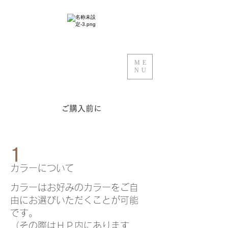
ME
NU
ご購入前に
1
​カラーについて
カラーはお好みのカラーをご自
由にお選びいただくことが可能
です。
（その際はＨＰ内にあります